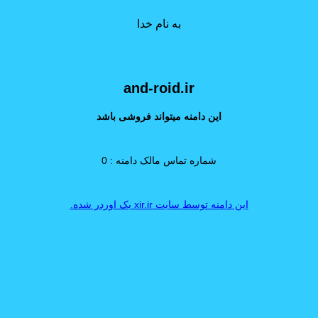
به نام خدا
and-roid.ir
این دامنه میتواند فروشی باشد
شماره تماس مالک دامنه : 0
این دامنه توسط سایت xir.ir بک اوردر شده.